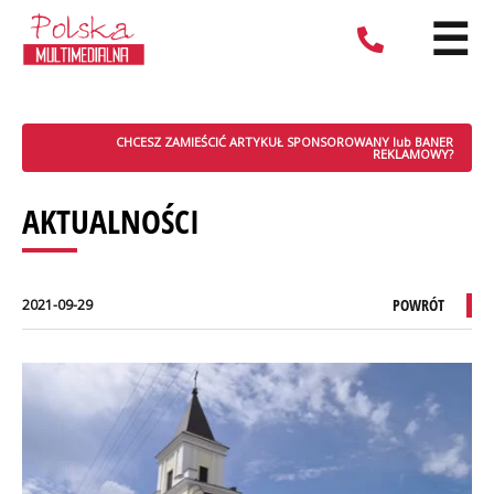
☰
CHCESZ ZAMIEŚCIĆ ARTYKUŁ SPONSOROWANY lub BANER
REKLAMOWY?
AKTUALNOŚCI
POWRÓT
2021-09-29