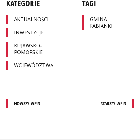
KATEGORIE
TAGI
AKTUALNOŚCI
GMINA
FABIANKI
INWESTYCJE
KUJAWSKO-
POMORSKIE
WOJEWÓDZTWA
NOWSZY WPIS
STARSZY WPIS