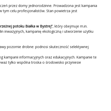
yszczeń przez domy jednorodzinne. Prowadzona jest kampania
tym celu profesjonalistów. Stan powietrza jest
rzeżnej potoku Białka w Bystrej”
, który obejmuje m.in.
lin inwazyjnych, kampanię ekologiczną i utworzenie użytku
prawy pozornie drobne: podnosi skuteczność selektywnej
eg kampanii informacyjnych oraz edukacyjnych. Kampanie te
waż tylko wspólna troska o środowisko przyniesie