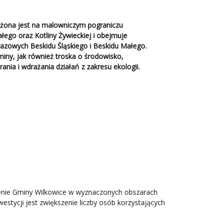
żona jest na malowniczym pograniczu
ałego oraz Kotliny Żywieckiej i obejmuje
razowych Beskidu Śląskiego i Beskidu Małego.
iny, jak również troska o środowisko,
ania i wdrażania działań z zakresu ekologii.
erenie Gminy Wilkowice w wyznaczonych obszarach
ycji jest zwiększenie liczby osób korzystających