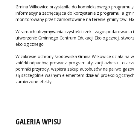
Gmina Wilkowice przystąpiła do kompleksowego programu
„
informacyjna zachęcająca do korzystania z programu, a gmin
monitorowany przez zamontowane na terenie gminy tzw. EkoS
W ramach utrzymywania czystości rzek i zagospodarowania i
utworzenie Gminnego Centrum Edukacji Ekologicznej, stworzen
ekologicznego.
W zakresie ochrony środowiska Gmina Wilkowice działa na wi
zbiórki odpadów, prowadzi program utylizacji azbestu, otac
pomniki przyrody, wspiera zakup autobusów na paliwo gazow
są szczególnie ważnym elementem działań proekologicznych,
zamierzone efekty.
GALERIA WPISU