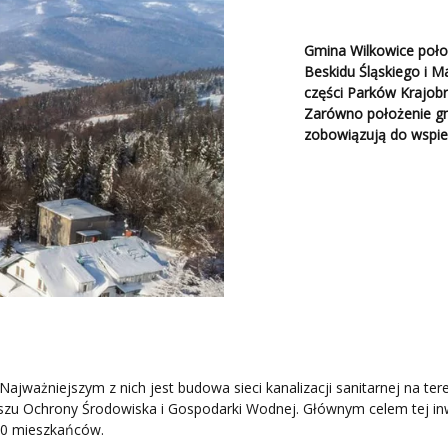
Gmina Wilkowice poło
Beskidu Śląskiego i M
części Parków Krajob
Zarówno położenie gm
zobowiązują do wspier
ajważniejszym z nich jest budowa sieci kanalizacji sanitarnej na t
 Ochrony Środowiska i Gospodarki Wodnej. Głównym celem tej inwest
00 mieszkańców.