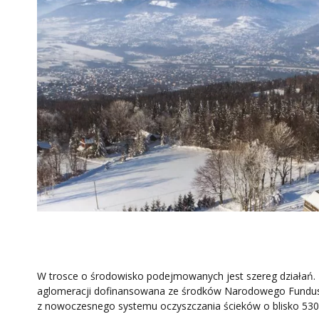
W trosce o środowisko podejmowanych jest szereg działań. N
aglomeracji dofinansowana ze środków Narodowego Funduszu
z nowoczesnego systemu oczyszczania ścieków o blisko 53